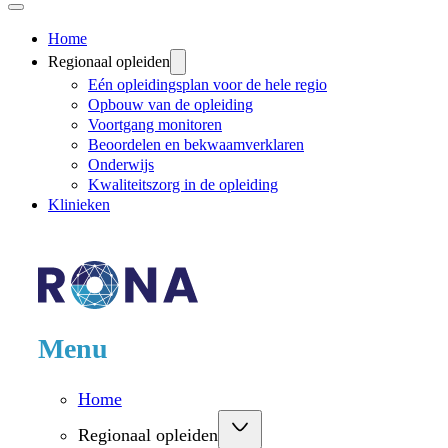
Home
Regionaal opleiden
Eén opleidingsplan voor de hele regio
Opbouw van de opleiding
Voortgang monitoren
Beoordelen en bekwaamverklaren
Onderwijs
Kwaliteitszorg in de opleiding
Klinieken
Menu
Home
Regionaal opleiden