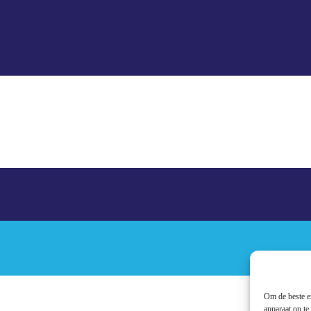
Om de beste er
apparaat op te