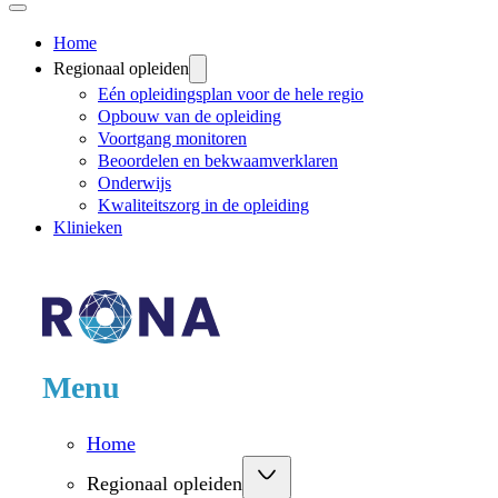
Home
Regionaal opleiden
Eén opleidingsplan voor de hele regio
Opbouw van de opleiding
Voortgang monitoren
Beoordelen en bekwaamverklaren
Onderwijs
Kwaliteitszorg in de opleiding
Klinieken
Menu
Home
Regionaal opleiden