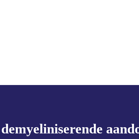
en demyeliniserende aand