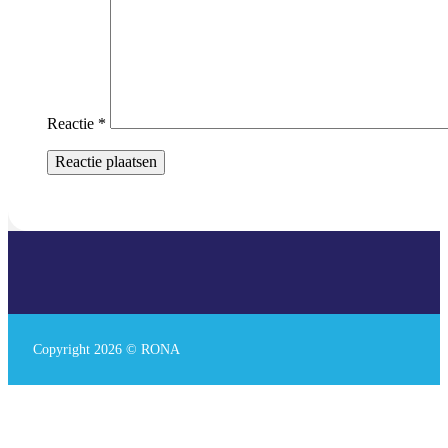
Reactie
*
Copyright 2026 © RONA