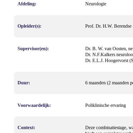
Afdeling:
Neurologie
Opleider(s):
Prof. Dr. H.W. Berends
Supervisor(en):
Dr. B. W. van Oosten, 
Dr. N.F.Kalkers neurol
Dr. E.L.J. Hoogervorst (
Duur:
6 maanden (2 maanden per
Voorwaardelijk:
Poliklinische ervaring
Context:
Deze combinatiestage, w