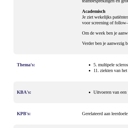
teambesprekingen en grote
Academisch
Je ziet wekelijks patiën
voor screening of follo
Om de week ben je aanwe
Verder ben je aanwezig bi
Thema's:
5. multipele scler
11. ziekten van he
KBA's:
Uitvoeren van een 
KPB's:
Gerelateerd aan leerdoele