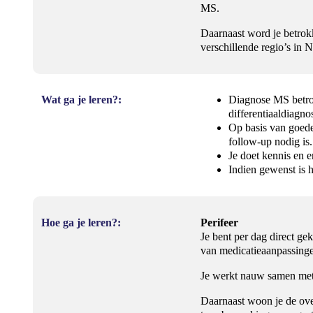
MS.
Daarnaast word je betrokk
verschillende regio’s in
Wat ga je leren?:
Diagnose MS betrou
differentiaaldiag
Op basis van goede
follow-up nodig is
Je doet kennis en 
Indien gewenst is h
Hoe ga je leren?:
Perifeer
Je bent per dag direct g
van medicatieaanpassinge
Je werkt nauw samen met 
Daarnaast woon je de ove